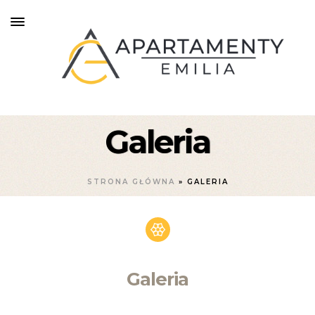
Galeria
STRONA GŁÓWNA
»
GALERIA
Galeria